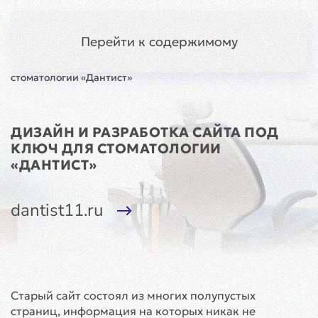
Киров
Меню
Перейти к содержимому
Главная
Кейсы
Разработка
Сайт для
стоматологии «Дантист»
ДИЗАЙН И РАЗРАБОТКА САЙТА ПОД
КЛЮЧ ДЛЯ СТОМАТОЛОГИИ
«ДАНТИСТ»
dantist11.ru
Старый сайт состоял из многих полупустых
страниц, информация на которых никак не