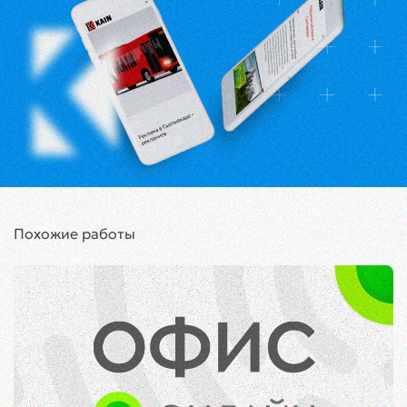
Похожие работы