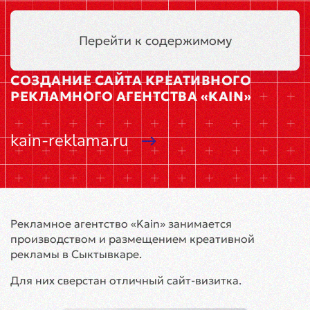
Киров
Меню
Перейти к содержимому
СОЗДАНИЕ САЙТА КРЕАТИВНОГО
РЕКЛАМНОГО АГЕНТСТВА «KAIN»
kain-reklama.ru
Рекламное агентство «Kain» занимается
производством и размещением креативной
рекламы в Сыктывкаре.
Для них сверстан отличный сайт-визитка.