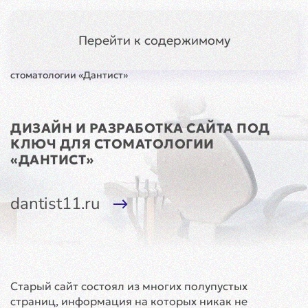
Симферополь
Меню
Перейти к содержимому
Главная
Кейсы
Разработка
Сайт для
стоматологии «Дантист»
ДИЗАЙН И РАЗРАБОТКА САЙТА ПОД
КЛЮЧ ДЛЯ СТОМАТОЛОГИИ
«ДАНТИСТ»
dantist11.ru
Старый сайт состоял из многих полупустых
страниц, информация на которых никак не