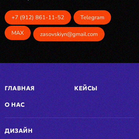
+7 (912) 861-11-52
Telegram
MAX
zasovskiyn@gmail.com
ГЛАВНАЯ
КЕЙСЫ
О НАС
ДИЗАЙН