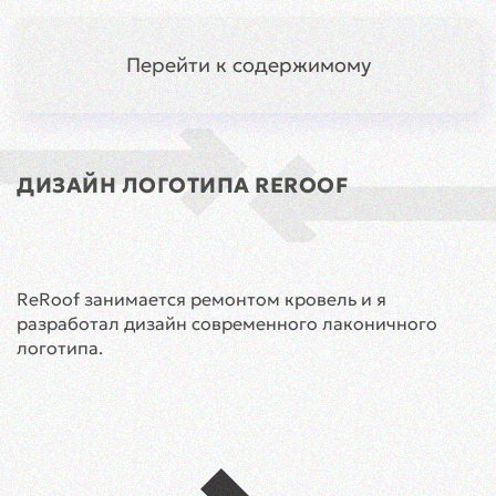
Симферополь
Меню
Перейти к содержимому
Главная
Кейсы
Дизайн
Логотип ReRoof
ДИЗАЙН ЛОГОТИПА REROOF
ReRoof занимается ремонтом кровель и я
разработал дизайн современного лаконичного
логотипа.