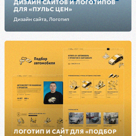
ДИЗАЙН САЙТОВ И ЛОГОТИПОВ
ДЛЯ «ПУЛЬС ЦЕН»
Дизайн сайта, Логотип
ЛОГОТИП И САЙТ ДЛЯ «ПОДБОР