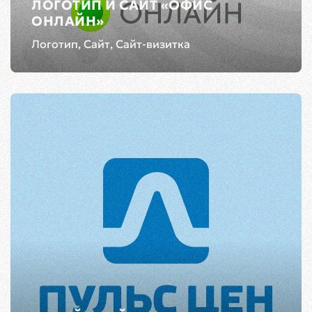
ЛОГОТИП И САЙТ «ОФИС
ОНЛАЙН»
Логотип, Сайт, Сайт-визитка