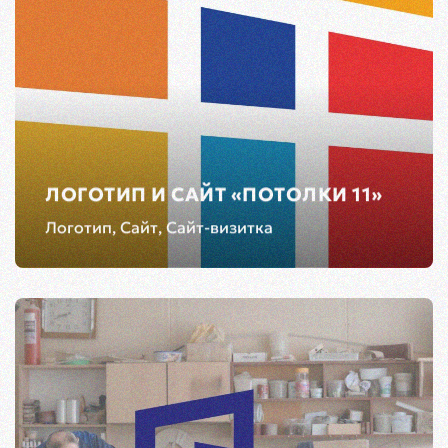
ЛОГОТИП И САЙТ «ПОТОЛКИ 11»
Логотип, Сайт, Сайт-визитка