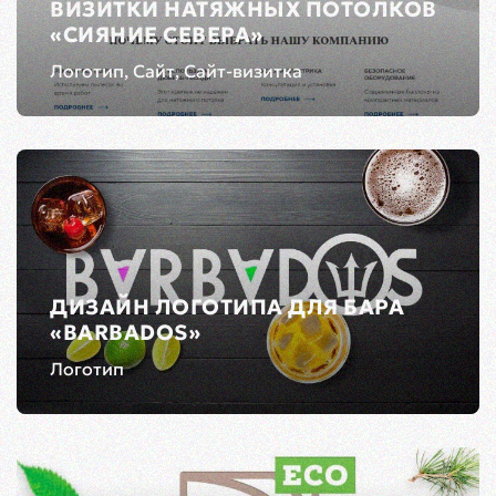
ВИЗИТКИ НАТЯЖНЫХ ПОТОЛКОВ
«СИЯНИЕ СЕВЕРА»
Логотип, Сайт, Сайт-визитка
ДИЗАЙН ЛОГОТИПА ДЛЯ БАРА
«BARBADOS»
Логотип