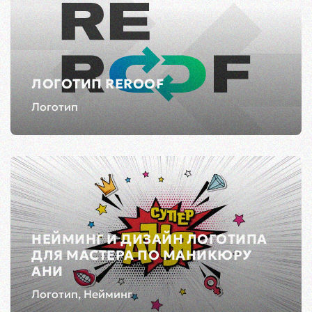
ЛОГОТИП REROOF
Логотип
НЕЙМИНГ И ДИЗАЙН ЛОГОТИПА
ДЛЯ МАСТЕРА ПО МАНИКЮРУ
АНИ
Логотип, Нейминг