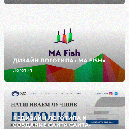
ДИЗАЙН ЛОГОТИПА «MA FISH»
Логотип
РЕДИЗАЙН ЛОГОТИПА И
СОЗДАНИЕ САЙТА САЙТА-