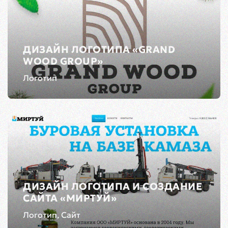
ДИЗАЙН ЛОГОТИПА «GRAND
WOOD GROUP»
Логотип
ДИЗАЙН ЛОГОТИПА И СОЗДАНИЕ
САЙТА «МИРТУЙ»
Логотип, Сайт