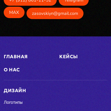
+7 (912) 861-11-52
Telegram
MAX
zasovskiyn@gmail.com
ГЛАВНАЯ
КЕЙСЫ
О НАС
ДИЗАЙН
Логотипы