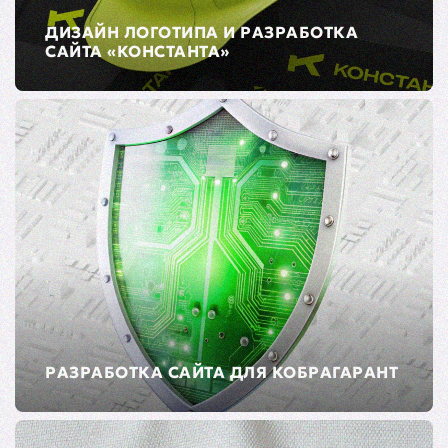
ДИЗАЙН ЛОГОТИПА И РАЗРАБОТКА
САЙТА «КОНСТАНТА»
РАЗРАБОТКА САЙТА ДЛЯ КОБРАГАРАНТ