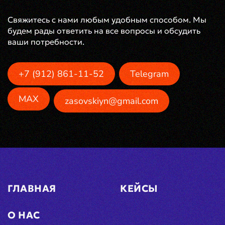
Свяжитесь с нами любым удобным способом. Мы
будем рады ответить на все вопросы и обсудить
ваши потребности.
+7 (912) 861-11-52
Telegram
MAX
zasovskiyn@gmail.com
ГЛАВНАЯ
КЕЙСЫ
О НАС