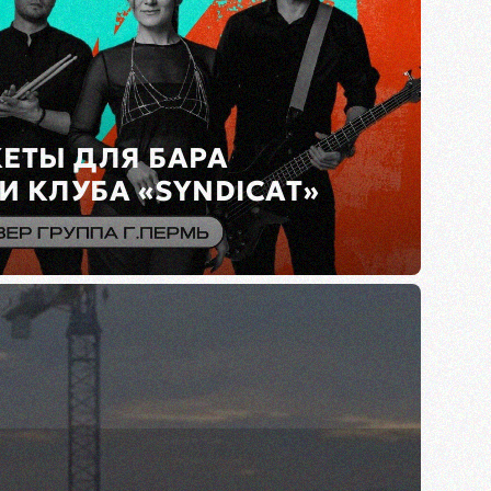
ЕТЫ ДЛЯ БАРА
И КЛУБА «SYNDICAT»