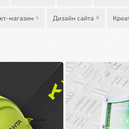
ет-магазин
Дизайн сайта
Креа
4
8