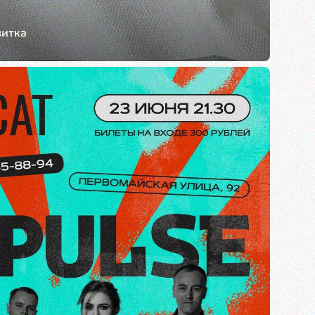
зитка