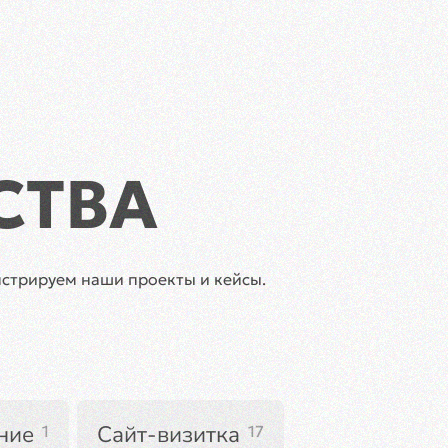
изайн
Разработка
Маркетинг
Кейсы
О нас
СТВА
стрируем наши проекты и кейсы.
ние
Сайт-визитка
1
17