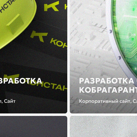
ЗРАБОТКА
РАЗРАБОТКА
КОБРАГАРАН
, Сайт
Корпоративный сайт, С