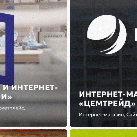
 И ИНТЕРНЕТ-
ИНТЕРНЕТ-М
МИ»
«ЦЕМТРЕЙД»
ркетплейс,
Интернет-магазин, Сай