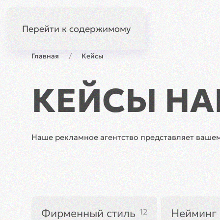
+7 (912) 861-1
Сочи
Перейти к содержимому
Главная
Кейсы
КЕЙСЫ НА
Наше рекламное агентство представляет вашем
Фирменный стиль
Нейминг
12