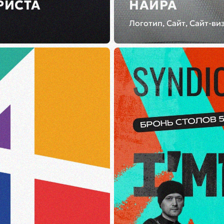
РИСТА
НАИРА
Логотип, Сайт, Сайт-ви