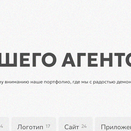
1-52
Главная
Д
ШЕГО АГЕНТ
у вниманию наше портфолио, где мы с радостью демон
Логотип
Сайт
Приложе
4
17
24