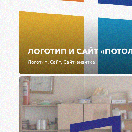
ЛОГОТИП И САЙТ «ПОТОЛ
Логотип, Сайт, Сайт-визитка