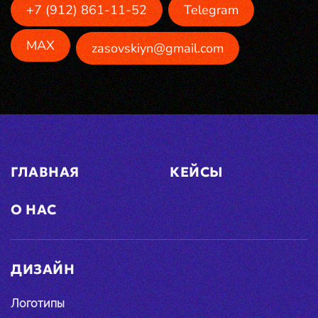
+7 (912) 861-11-52
Telegram
MAX
zasovskiyn@gmail.com
ГЛАВНАЯ
КЕЙСЫ
О НАС
ДИЗАЙН
Логотипы