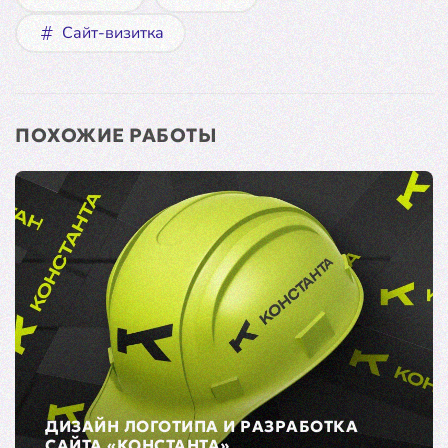
Сайт-визитка
ПОХОЖИЕ РАБОТЫ
ДИЗАЙН ЛОГОТИПА И РАЗРАБОТКА
САЙТА «КОНСТАНТА»