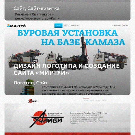
Сайт, Сайт-визитка
ДИЗАЙН ЛОГОТИПА И СОЗДАНИЕ
САЙТА «МИРТУЙ»
Логотип, Сайт