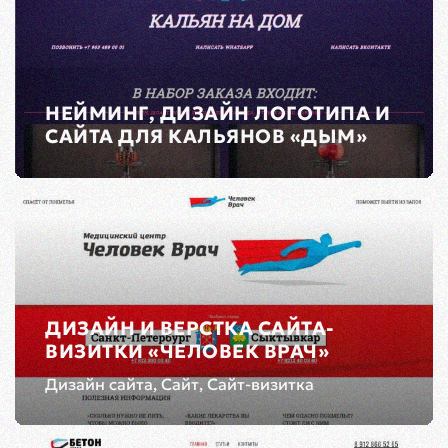
НЕЙМИНГ, ДИЗАЙН ЛОГОТИПА И
САЙТА ДЛЯ КАЛЬЯНОВ «ДЫМ»
ДИЗАЙН И ВЕРСТКА САЙТА-
ВИЗИТКИ «ЧЕЛОВЕК ВРАЧ»
Дизайн сайта, Сайт, Сайт-визитка