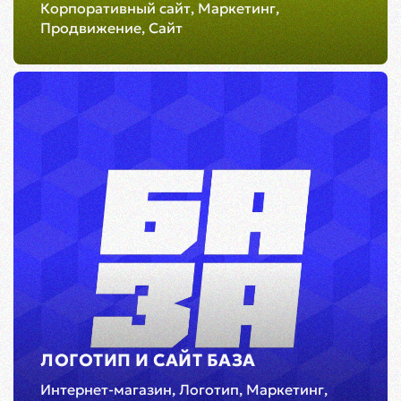
Корпоративный сайт, Маркетинг,
Продвижение, Сайт
ЛОГОТИП И САЙТ БАЗА
Интернет-магазин, Логотип, Маркетинг,