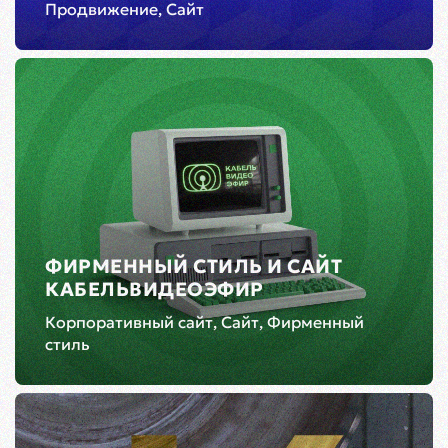
Продвижение, Сайт
ФИРМЕННЫЙ СТИЛЬ И САЙТ
КАБЕЛЬВИДЕОЭФИР
Корпоративный сайт, Сайт, Фирменный
стиль