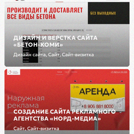
ДИЗАЙН И ВЕРСТКА САЙТА
«БЕТОН-КОМИ»
Дизайн сайта, Сайт, Сайт-визитка
СОЗДАНИЕ САЙТА РЕКЛАМНОГО
АГЕНТСТВА «НОРД-МЕДИА»
Сайт, Сайт-визитка