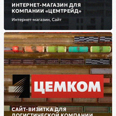
ИНТЕРНЕТ-МАГАЗИН ДЛЯ
КОМПАНИИ «ЦЕМТРЕЙД»
Интернет-магазин, Сайт
САЙТ-ВИЗИТКА ДЛЯ
ЛОГИСТИЧЕСКОЙ КОМПАНИИ