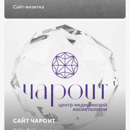
Сайт-визитка
САЙТ ЧАРОИТ