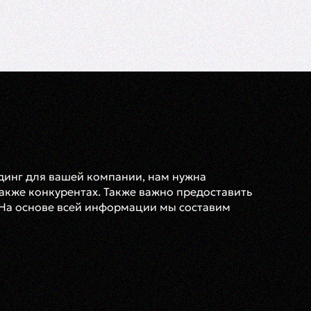
динг для вашей компании, нам нужна
акже конкурентах. Также важно предоставить
 На основе всей информации мы составим