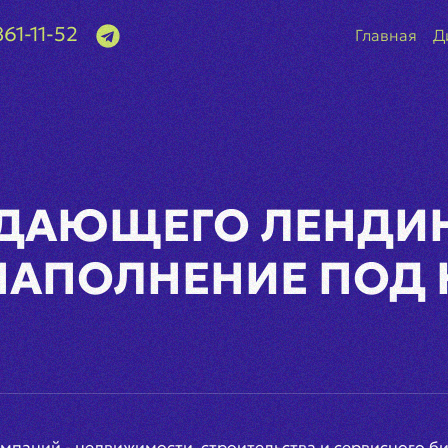
861-11-52
Главная
Д
ДАЮЩЕГО ЛЕНДИН
 НАПОЛНЕНИЕ ПОД
паний - недвижимости, строительства и сервисного би