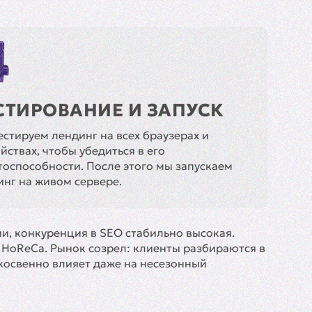
СТИРОВАНИЕ И ЗАПУСК
стируем лендинг на всех браузерах и
йствах, чтобы убедиться в его
тоспособности. После этого мы запускаем
инг на живом сервере.
ии, конкуренция в SEO стабильно высокая.
 HoReCa. Рынок созрел: клиенты разбираются в
 косвенно влияет даже на несезонный