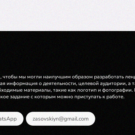
о, чтобы мы могли наилучшим образом разработать лен
я информация о деятельности, целевой аудитории, а т
бходимые материалы, такие как логотип и фотографии.
кое задание с которым можно приступать к работе.
tsApp
zasovskiyn@gmail.com