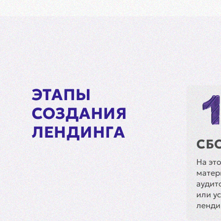
ЭТАПЫ
СОЗДАНИЯ
ЛЕНДИНГА
СБ
На эт
матер
аудит
или у
ленди