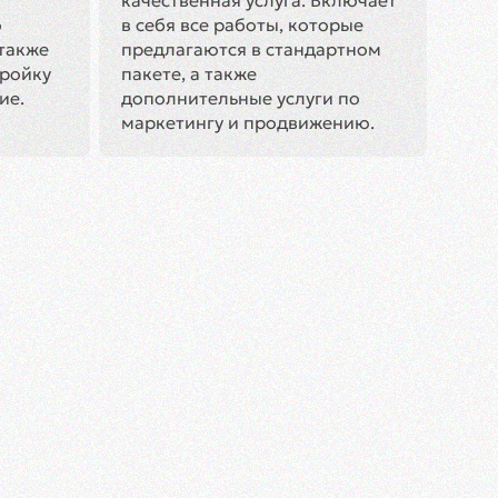
качественная услуга. Включает
о
в себя все работы, которые
 также
предлагаются в стандартном
ройку
пакете, а также
ие.
дополнительные услуги по
маркетингу и продвижению.