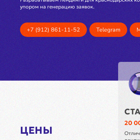
упором на генерацию заявок.
+7 (912) 861-11-52
Telegram
СТ
20 0
ЦЕНЫ
Отлич