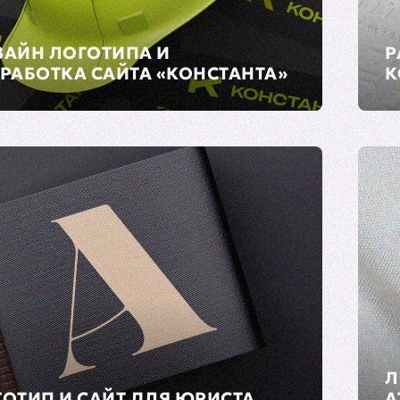
ЗАЙН ЛОГОТИПА И
Р
РАБОТКА САЙТА «КОНСТАНТА»
К
Л
ОТИП И САЙТ ДЛЯ ЮРИСТА
А