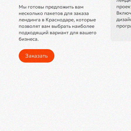
ленди
проек
Мы готовы предложить вам
Включ
несколько пакетов для заказа
дизайн
лендинга в Краснодаре, которые
прогр
позволят вам выбрать наиболее
подходящий вариант для вашего
бизнеса.
Заказать