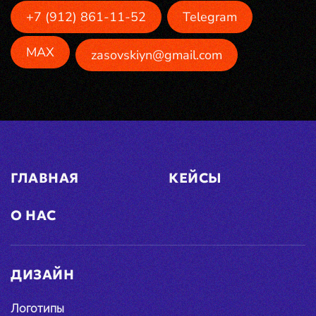
+7 (912) 861-11-52
Telegram
MAX
zasovskiyn@gmail.com
ГЛАВНАЯ
КЕЙСЫ
О НАС
ДИЗАЙН
Логотипы