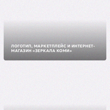
ЛОГОТИП, МАРКЕТПЛЕЙС И ИНТЕРНЕТ-
МАГАЗИН «ЗЕРКАЛА КОМИ»