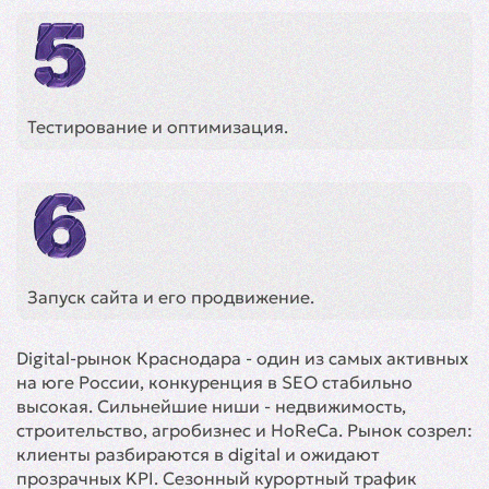
Тестирование и оптимизация.
Запуск сайта и его продвижение.
Digital-рынок Краснодара - один из самых активных
на юге России, конкуренция в SEO стабильно
высокая. Сильнейшие ниши - недвижимость,
строительство, агробизнес и HoReCa. Рынок созрел:
клиенты разбираются в digital и ожидают
прозрачных KPI. Сезонный курортный трафик