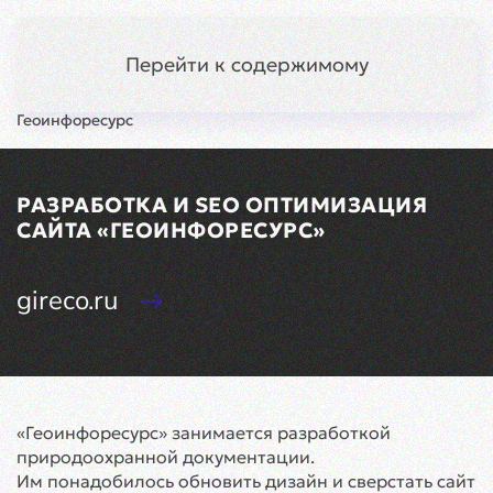
Краснодар
Меню
Перейти к содержимому
Главная
Кейсы
Разработка
Сайт
Геоинфоресурс
РАЗРАБОТКА И SEO ОПТИМИЗАЦИЯ
САЙТА «ГЕОИНФОРЕСУРС»
gireco.ru
«Геоинфоресурс» занимается разработкой
природоохранной документации.
Им понадобилось обновить дизайн и сверстать сайт