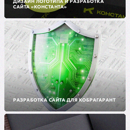
ДИЗАЙН ЛОГОТИПА И РАЗРАБОТКА
САЙТА «КОНСТАНТА»
РАЗРАБОТКА САЙТА ДЛЯ КОБРАГАРАНТ