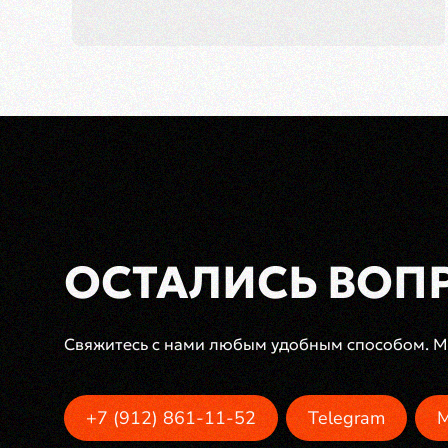
ОСТАЛИСЬ ВОП
Свяжитесь с нами любым удобным способом. Мы
+7 (912) 861-11-52
Telegram