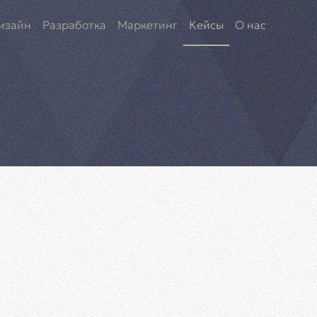
изайн
Разработка
Маркетинг
Кейсы
О нас