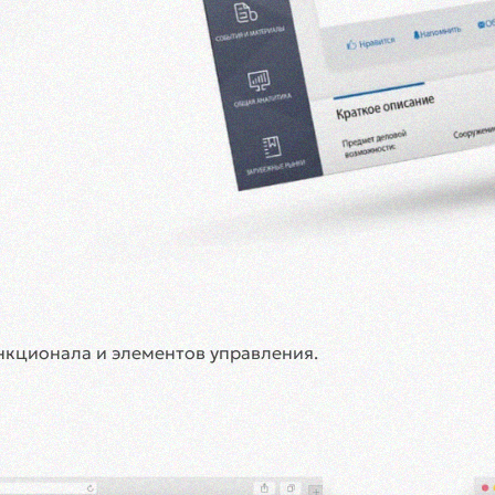
нкционала и элементов управления.