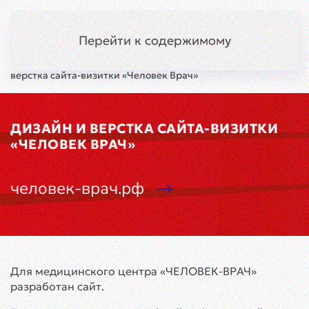
Сыктывкар
Меню
Перейти к содержимому
Главная
Кейсы
Разработка
Дизайн и
верстка сайта-визитки «Человек Врач»
ДИЗАЙН И ВЕРСТКА САЙТА-ВИЗИТКИ
«ЧЕЛОВЕК ВРАЧ»
человек-врач.рф
Для медицинского центра «ЧЕЛОВЕК-ВРАЧ»
разработан сайт.