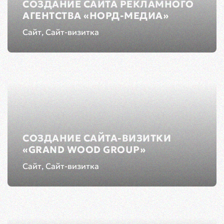
СОЗДАНИЕ САЙТА РЕКЛАМНОГО
АГЕНТСТВА «НОРД-МЕДИА»
Сайт, Сайт-визитка
СОЗДАНИЕ САЙТА-ВИЗИТКИ
«GRAND WOOD GROUP»
Сайт, Сайт-визитка