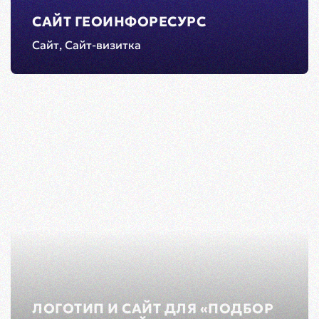
САЙТ ГЕОИНФОРЕСУРС
Сайт, Сайт-визитка
ЛОГОТИП И САЙТ ДЛЯ «ПОДБОР