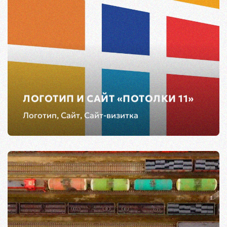
ЛОГОТИП И САЙТ «ПОТОЛКИ 11»
Логотип, Сайт, Сайт-визитка