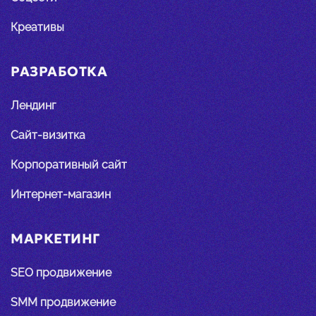
Креативы
РАЗРАБОТКА
Лендинг
Сайт-визитка
Корпоративный сайт
Интернет-магазин
МАРКЕТИНГ
SEO продвижение
SMM продвижение