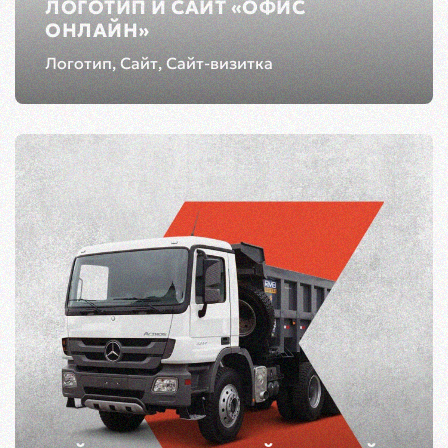
ЛОГОТИП И САЙТ «ОФИС
ОНЛАЙН»
Логотип, Сайт, Сайт-визитка