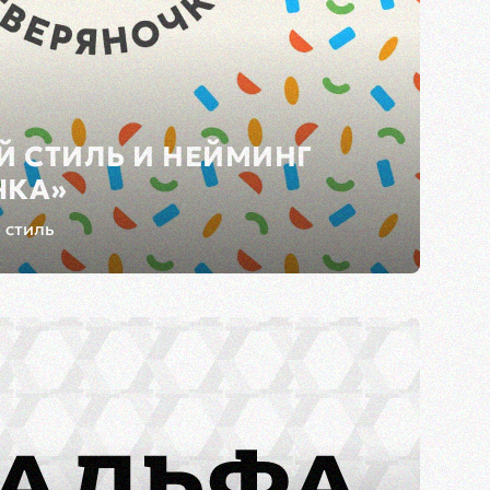
 СТИЛЬ И НЕЙМИНГ
ЧКА»
 стиль