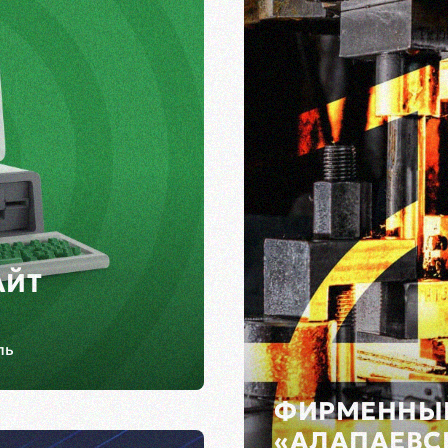
АЙТ
ль
ФИРМЕННЫЙ
«АЛАПАЕВС