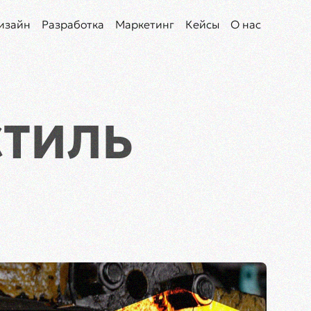
изайн
Разработка
Маркетинг
Кейсы
О нас
СТИЛЬ