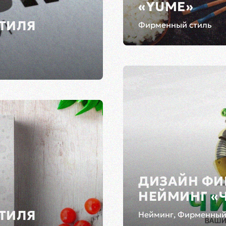
«YUME»
ТИЛЯ
Фирменный стиль
ДИЗАЙН ФИ
НЕЙМИНГ «
ТИЛЯ
Нейминг, Фирменный