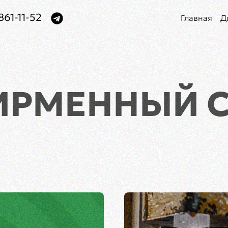
861-11-52
Главная
Д
ИРМЕННЫЙ 