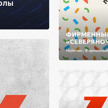
ОЛЫ
ФИРМЕННЫЙ
«СЕВЕРЯНО
Нейминг, Фирменный