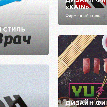
«KAIN»
Фирменный стиль
 СТИЛЬ
ДИЗАЙН ФИ