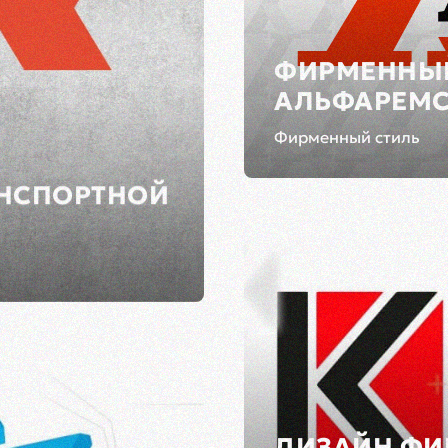
ФИРМЕННЫЙ
АЛЬФАРЕМ
Фирменный стиль
АНСПОРТНОЙ
ДИЗАЙН ФИ