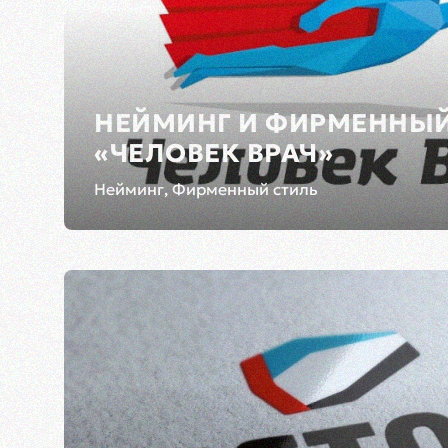
НЕЙМИНГ И ФИРМЕННЫЙ
«ЧЕЛОВЕК ВРАЧ»
Нейминг, Фирменный стиль