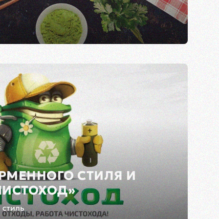
РМЕННОГО СТИЛЯ И
ЧИСТОХОД»
 стиль